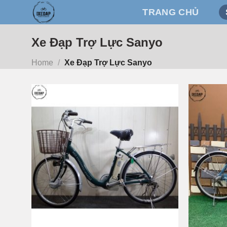
Skip
TRANG CHỦ
to
content
Xe Đạp Trợ Lực Sanyo
Home
/
Xe Đạp Trợ Lực Sanyo