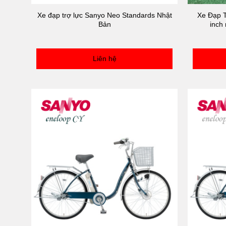
Xe đạp trợ lực Sanyo Neo Standards Nhật
Xe Đạp T
Bản
inch
Liên hệ