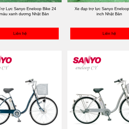
rợ Lực Sanyo Eneloop Bike 24
Xe đạp trợ lực Sanyo Eneloop
 màu xanh dương Nhật Bản
inch Nhật Bản
Liên hệ
Liên hệ