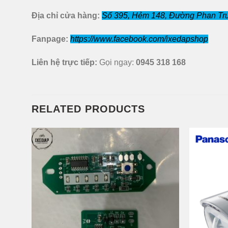
Địa chỉ cửa hàng:
Số 395, Hẻm 148, Đường Phan Tru
Fanpage:
https://www.facebook.com/ixedapshop
Liên hệ trực tiếp:
Gọi ngay:
0945 318 168
RELATED PRODUCTS