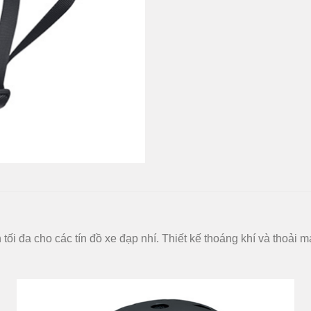
i đa cho các tín đồ xe đạp nhí. Thiết kế thoáng khí và thoải 