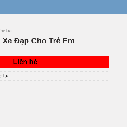
Trợ Lực
 Xe Đạp Cho Trẻ Em
Liên hệ
rợ Lực