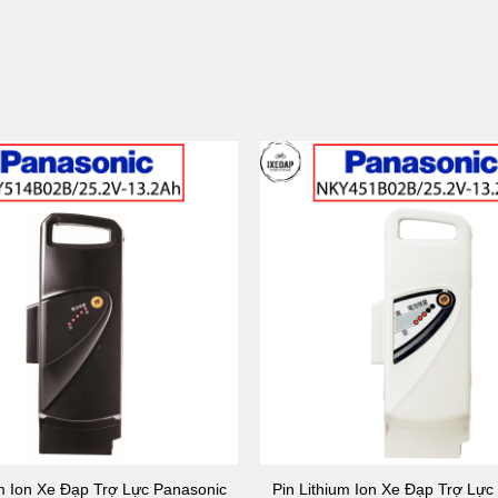
um Ion Xe Đạp Trợ Lực Panasonic
Pin Lithium Ion Xe Đạp Trợ Lực