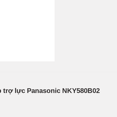
ạp trợ lực Panasonic NKY580B02