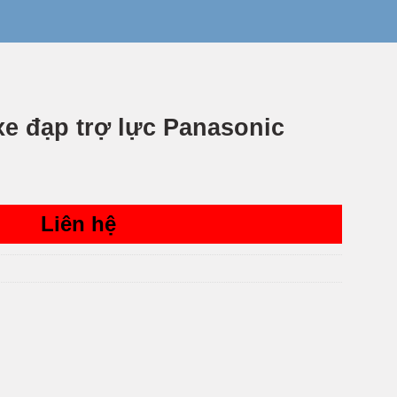
 xe đạp trợ lực Panasonic
Liên hệ