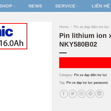
SHOP
NEWS
SERVICE
LIÊN HỆ
Home
/
Pin xe đạp điện trợ lực
Pin lithium ion
NKY580B02
Category:
Pin xe đạp điện trợ lực
Tag:
Pin xe đạp trợ lực panasonic